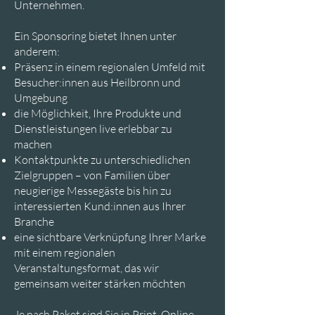
Unternehmen.
Ein Sponsoring bietet Ihnen unter
anderem:
Präsenz in einem regionalen Umfeld mit
Besucher:innen aus Heilbronn und
Umgebung
die Möglichkeit, Ihre Produkte und
Dienstleistungen live erlebbar zu
machen
Kontaktpunkte zu unterschiedlichen
Zielgruppen – von Familien über
neugierige Messegäste bis hin zu
interessierten Kund:innen aus Ihrer
Branche
eine sichtbare Verknüpfung Ihrer Marke
mit einem regionalen
Veranstaltungsformat, das wir
gemeinsam weiter stärken möchten
Je nach Paket sind Sie in Print, Online,