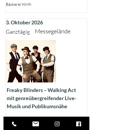
Bäckerei Hirth
3. Oktober 2026
Messegelände
Ganztägig
Freaky Blinders – Walking Act
mit genreübergreifender Live-
Musik und Publikumsnähe
Freaky Blinders – Walking Act mit
genreübergreifender Live-Musik und