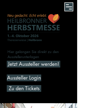
Hier gelangen Sie direkt zu den
Ausstellerunterlagen
Jetzt Aussteller werden!
Aussteller Login
Zu den Tickets