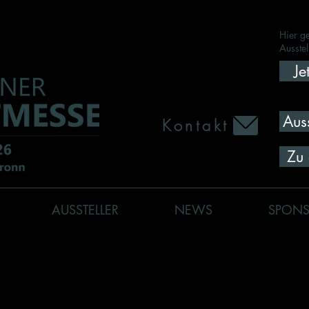
Hier ge
Ausstel
Je
Auss
Kontakt
Zu 
AUSSTELLER
NEWS
SPON