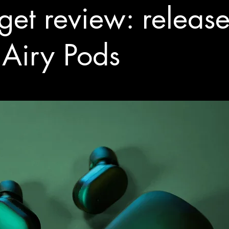
et review: release
Airy Pods