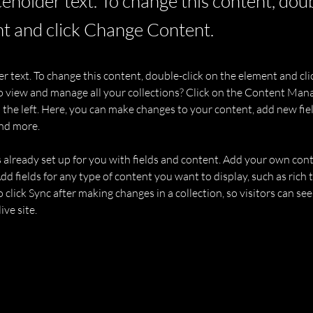
aceholder text. To change this content, dou
t and click Change Content.
er text. To change this content, double-click on the element and cl
 view and manage all your collections? Click on the Content Mana
the left. Here, you can make changes to your content, add new fiel
nd more.
s already set up for you with fields and content. Add your own cont
Add fields for any type of content you want to display, such as rich t
o click Sync after making changes in a collection, so visitors can se
ve site. 