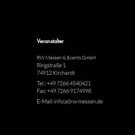
Veranstalter
RW Messen & Events GmbH
Ringstraße 1
74912 Kirchardt
Tel.: +49 7266 4540421
Fax: +49 7266 9174998
E-Mail: info(at)rw-messen.de