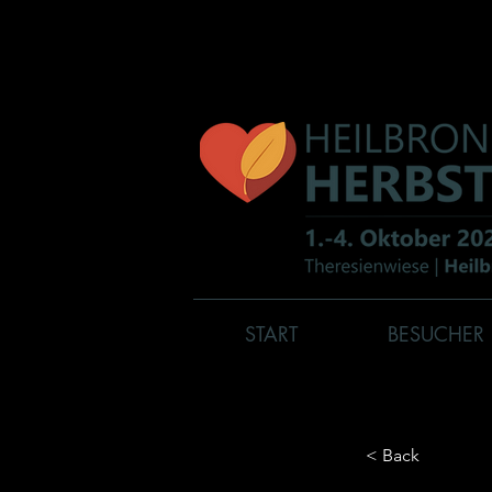
START
BESUCHER
< Back