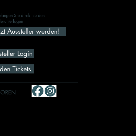
langen Sie direkt zu den
lerunterlagen
tzt Aussteller werden!
teller Login
den Tickets
SOREN